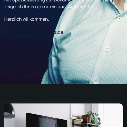
zeige ich Ihnen gerne ein paar Ausschnitte.
Herzlich willkommen.
mail@alexander-lenz.de