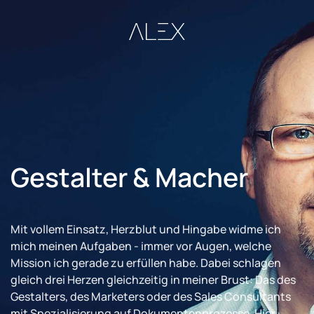
Zum Hauptinhalt springen
Gestalter & Macher
Mit vollem Einsatz, Herzblut und Hingabe widme ich
mich meinen Aufgaben - immer vor Augen, welche
Mission ich gerade zu erfüllen habe. Dabei schlagen
gleich drei Herzen gleichzeitig in meiner Brust: Das des
Gestalters, des Marketers oder des Sales Consultants
mit Spezialisierung auf Dokumentenprozesse. Hier